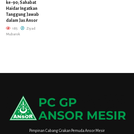
ke-90; Sahabat
Haidar Ingatkan
Tanggung Jawab
dalam Jas Ansor
185
Ziyad
Mubarok
Pimpinan Cabang Grakan Pemuda Ansor Mesir