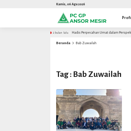
Kamis, 06 Agu 2026
Profi
apan Akademisi Mesir
Hadis Perpecahan Umat dalam Perspektif A
2 bulan lalu
Beranda
Bab Zuwailah
Tag : Bab Zuwailah