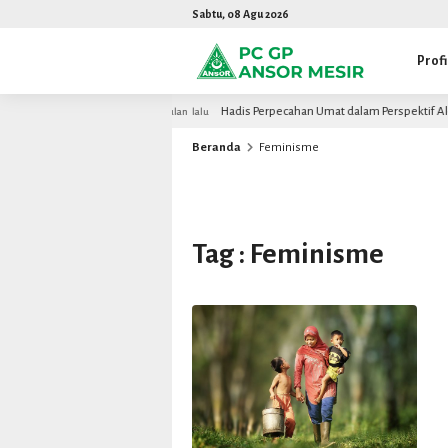
Sabtu, 08 Agu 2026
Profi
 Akademisi Mesir
Hadis Perpecahan Umat dalam Perspektif Al-Qur
2 bulan lalu
Beranda
Feminisme
Tag : Feminisme