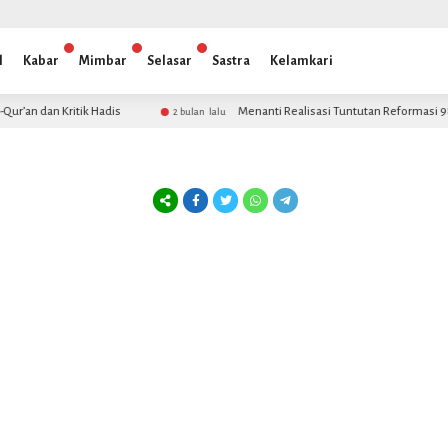
l
Kabar
Mimbar
Selasar
Sastra
Kelamkari
’an dan Kritik Hadis
Menanti Realisasi Tuntutan Reformasi 98
2 bulan lalu