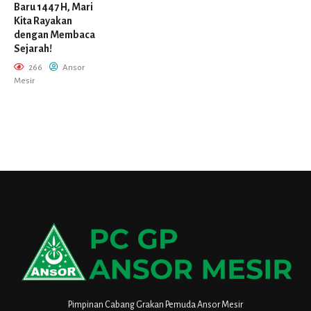
Baru 1447 H, Mari
Kita Rayakan
dengan Membaca
Sejarah!
266
Ansor
Mesir
Pimpinan Cabang Grakan Pemuda Ansor Mesir