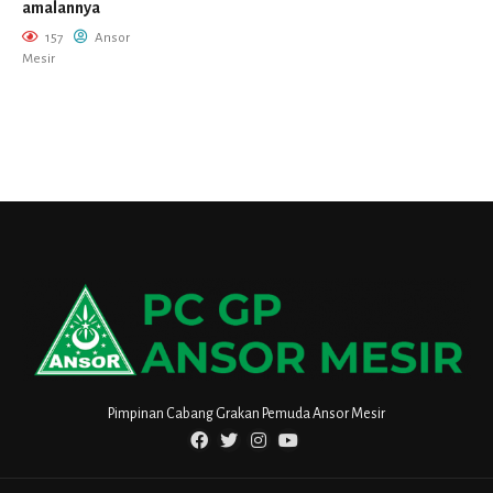
amalannya
157
Ansor
Mesir
Pimpinan Cabang Grakan Pemuda Ansor Mesir