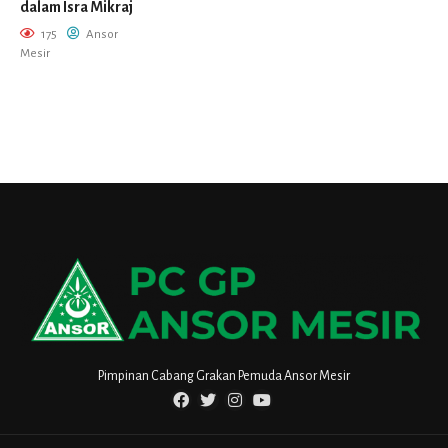
dalam Isra Mikraj
175
Ansor
Mesir
Pimpinan Cabang Grakan Pemuda Ansor Mesir