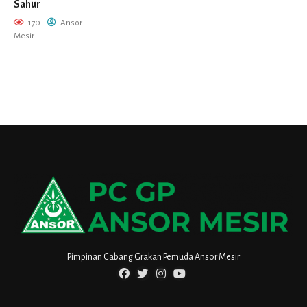
Sahur
170
Ansor
Mesir
Pimpinan Cabang Grakan Pemuda Ansor Mesir