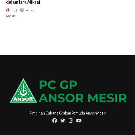
dalam Isra Mikraj
175
Ansor
Mesir
Pimpinan Cabang Grakan Pemuda Ansor Mesir