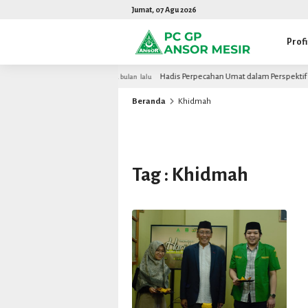
Jumat, 07 Agu 2026
Profi
an Akademisi Mesir
Hadis Perpecahan Umat dalam Perspektif Al-
2 bulan lalu
Beranda
Khidmah
Tag : Khidmah