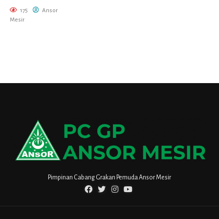
175
Ansor
Mesir
Pimpinan Cabang Grakan Pemuda Ansor Mesir