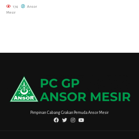
174
Ansor
Mesir
Pimpinan Cabang Grakan Pemuda Ansor Mesir