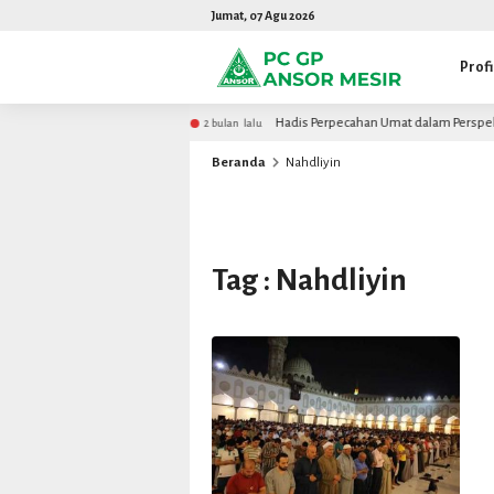
Jumat, 07 Agu 2026
Profi
dapan Akademisi Mesir
Hadis Perpecahan Umat dalam Perspektif 
2 bulan lalu
Beranda
Nahdliyin
Tag : Nahdliyin