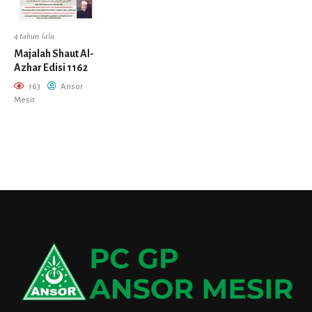
4 tahun lalu
Majalah Shaut Al-
Azhar Edisi 1162
163
Ansor
Mesir