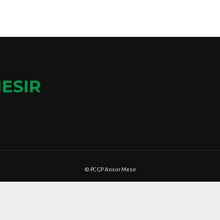
© PC GP Ansor Mesir