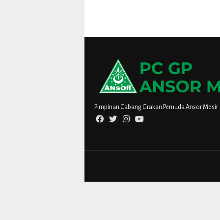
Pimpinan Cabang Grakan Pemuda Ansor Mesir