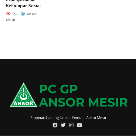
Kehidupan Sosial
154
Ansor
Mesir
Pimpinan Cabang Grakan Pemuda Ansor Mesir