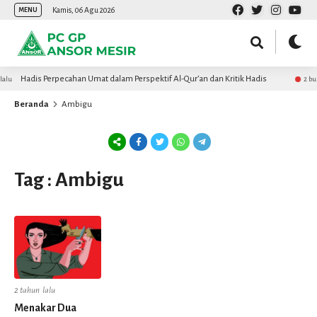
Kamis, 06 Agu 2026
MENU
Hadis Perpecahan Umat dalam Perspektif Al-Qur’an dan Kritik Hadis
alu
2 bul
Beranda
Ambigu
Tag : Ambigu
2 tahun lalu
Menakar Dua