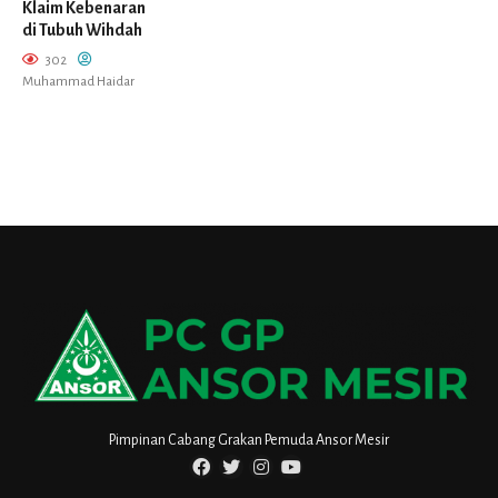
Klaim Kebenaran
di Tubuh Wihdah
302
Muhammad Haidar
Pimpinan Cabang Grakan Pemuda Ansor Mesir