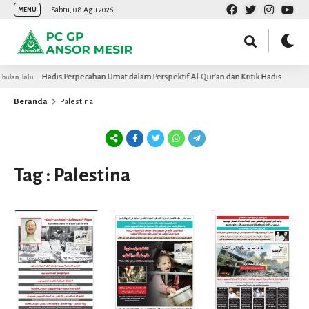
Sabtu, 08 Agu 2026
MENU
Hadis Perpecahan Umat dalam Perspektif Al-Qur’an dan Kritik Hadis
ulan lalu
Beranda
Palestina
Tag : Palestina