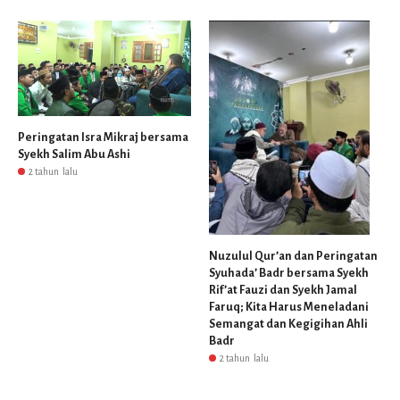
Peringatan Isra Mikraj bersama
Syekh Salim Abu Ashi
2 tahun lalu
Nuzulul Qur’an dan Peringatan
Syuhada’ Badr bersama Syekh
Rif’at Fauzi dan Syekh Jamal
Faruq; Kita Harus Meneladani
Semangat dan Kegigihan Ahli
Badr
2 tahun lalu