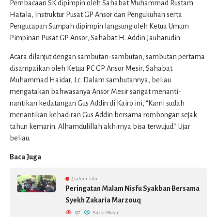
Pembacaan SK dipimpin oleh Sahabat Muhammad Rustam
Hatala, Instruktur Pusat GP Ansor dan Pengukuhan serta
Pengucapan Sumpah dipimpin langsung oleh Ketua Umum
Pimpinan Pusat GP Ansor, Sahabat H. Addin Jauharudin.
Acara dilanjut dengan sambutan-sambutan, sambutan pertama
disampaikan oleh Ketua PC GP Ansor Mesir, Sahabat
Muhammad Haidar, Lc. Dalam sambutannya, beliau
mengatakan bahwasanya Ansor Mesir sangat menanti-
nantikan kedatangan Gus Addin di Kairo ini, “Kami sudah
menantikan kehadiran Gus Addin bersama rombongan sejak
tahun kemarin. Alhamdulillah akhirnya bisa terwujud.” Ujar
beliau.
Baca Juga
3 tahun lalu
Peringatan Malam Nisfu Syakban Bersama
Syekh Zakaria Marzouq
157
Ansor Mesir