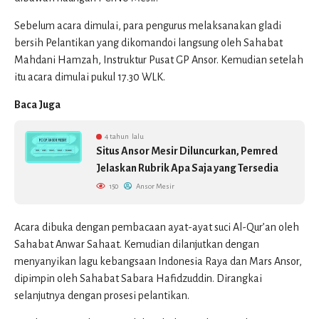
Sebelum acara dimulai, para pengurus melaksanakan gladi
bersih Pelantikan yang dikomandoi langsung oleh Sahabat
Mahdani Hamzah, Instruktur Pusat GP Ansor. Kemudian setelah
itu acara dimulai pukul 17.30 WLK.
Baca Juga
4 tahun lalu
Situs Ansor Mesir Diluncurkan, Pemred
Jelaskan Rubrik Apa Saja yang Tersedia
150
Ansor Mesir
Acara dibuka dengan pembacaan ayat-ayat suci Al-Qur’an oleh
Sahabat Anwar Sahaat. Kemudian dilanjutkan dengan
menyanyikan lagu kebangsaan Indonesia Raya dan Mars Ansor,
dipimpin oleh Sahabat Sabara Hafidzuddin. Dirangkai
selanjutnya dengan prosesi pelantikan.