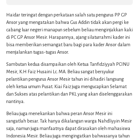
Haidar teringat dengan perkataan salah satu pengurus PP GP
Ansor yang mengatakan bahwa Gus Addin tidak akan pergi ke
cabang luar negeri manapun sebelum beliau menginjakkan kaki
di PC GP Ansor Mesir. Harapannya, ajang silaturrahmi kader ini
bisa memberikan semangat baru bagi para kader Ansor dalam
menjalankan tugas-tugas Ansor.
Sambutan kedua disampaikan oleh Ketua Tanfidziyyah PCINU
Mesir, K.H Faiz Husaini Lc. MA. Beliau sangat bersyukur
pelantikan pengurus Ansor Mesir tahun ini dihadiri langsung
oleh ketua umum Pusat. Kiai Faiz juga mengucapkan Selamat
dan Sukses atas pelantikan dan PKL yang akan diselenggarakan
nantinya.
Beliau juga menekankan bahwa peran Ansor Mesir ini
sangatlah besar. Tak hanya dikalangan warga Nahdliyyin Mesir
saja, namun juga manfaatnya dapat dirasakan oleh mahasiswa
Indonesia Mesir. Beliau juga mengingatkan bahwasanya tahun