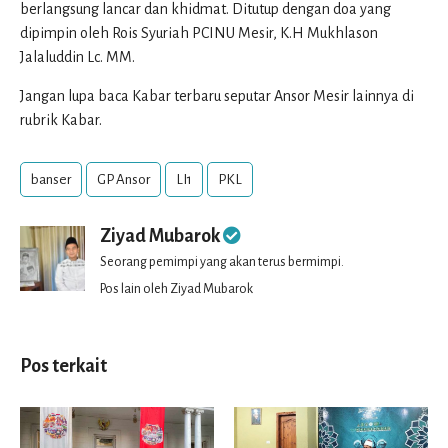
berlangsung lancar dan khidmat. Ditutup dengan doa yang
dipimpin oleh Rois Syuriah PCINU Mesir, K.H Mukhlason
Jalaluddin Lc. MM.
Jangan lupa baca Kabar terbaru seputar Ansor Mesir lainnya di
rubrik Kabar.
banser
GP Ansor
LI1
PKL
Ziyad Mubarok
Seorang pemimpi yang akan terus bermimpi.
Pos lain oleh Ziyad Mubarok
Pos terkait