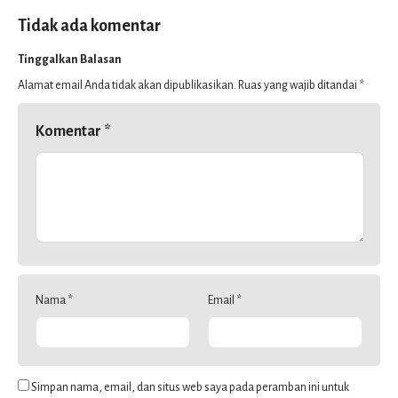
Tidak ada komentar
Tinggalkan Balasan
Alamat email Anda tidak akan dipublikasikan.
Ruas yang wajib ditandai
*
Komentar
*
Nama
*
Email
*
Simpan nama, email, dan situs web saya pada peramban ini untuk