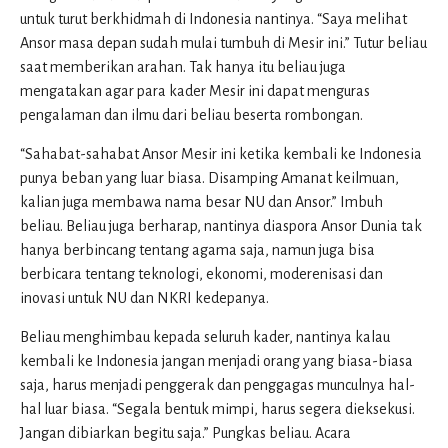
untuk turut berkhidmah di Indonesia nantinya. “Saya melihat
Ansor masa depan sudah mulai tumbuh di Mesir ini.” Tutur beliau
saat memberikan arahan. Tak hanya itu beliau juga
mengatakan agar para kader Mesir ini dapat menguras
pengalaman dan ilmu dari beliau beserta rombongan.
“Sahabat-sahabat Ansor Mesir ini ketika kembali ke Indonesia
punya beban yang luar biasa. Disamping Amanat keilmuan,
kalian juga membawa nama besar NU dan Ansor.” Imbuh
beliau. Beliau juga berharap, nantinya diaspora Ansor Dunia tak
hanya berbincang tentang agama saja, namun juga bisa
berbicara tentang teknologi, ekonomi, moderenisasi dan
inovasi untuk NU dan NKRI kedepanya.
Beliau menghimbau kepada seluruh kader, nantinya kalau
kembali ke Indonesia jangan menjadi orang yang biasa-biasa
saja, harus menjadi penggerak dan penggagas munculnya hal-
hal luar biasa. “Segala bentuk mimpi, harus segera dieksekusi.
Jangan dibiarkan begitu saja.” Pungkas beliau. Acara