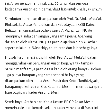
ini, Ansor genap menginjak usia 90 tahun dan semoga
kedepanya Ansor lebih bermanfaat lagi untuk khalayak umum.
Sambutan kemudian disampaikan oleh Prof. Dr. Abdul Muta’al.
P.hd. selaku Atase Pendidikan dan kebudayaan KBRI Kairo.
Beliau menyampaikan bahwasanya Al-Azhar dan NU itu
mempunyai nilai perjuangan yang sama persis. Apa yang
diajarkan oleh ulama’ NU juga pasti diajarkan oleh Al-Azhar
seperti nilai-nilai Wasathiyyah, toleran dan lain sebagainya.
Filosofi Turbin mesin, dipilih oleh Prof Abdul Muta’ali dalam
menggambarkan perjuangan Ansor. Kerjanya tak tampak
namun manfaatnya pasti dirasakan oleh orang banyak. Belaiu
juga punya harapan yang sama seperti halnya yang
disampaikan oleh ketua Ansor Mesir dan Ketua Tanfidziyyah,
harapannya kehadiran Gus Ketum di Mesir ini membawa spirit
baru bagi para kader Ansor di Mesir ini.
Setelahnya, Arahan dari Ketua Umum PP GP Ansor Mesir
menginsruksikan kepada seluruh kader yang ada di Mesir ini