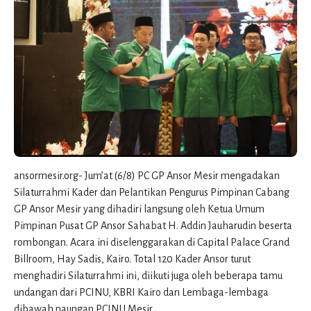
ansormesir.org- Jum’at (6/8) PC GP Ansor Mesir mengadakan
Silaturrahmi Kader dan Pelantikan Pengurus Pimpinan Cabang
GP Ansor Mesir yang dihadiri langsung oleh Ketua Umum
Pimpinan Pusat GP Ansor Sahabat H. Addin Jauharudin beserta
rombongan. Acara ini diselenggarakan di Capital Palace Grand
Billroom, Hay Sadis, Kairo. Total 120 Kader Ansor turut
menghadiri Silaturrahmi ini, diikuti juga oleh beberapa tamu
undangan dari PCINU, KBRI Kairo dan Lembaga-lembaga
dibawah naungan PCINU Mesir.