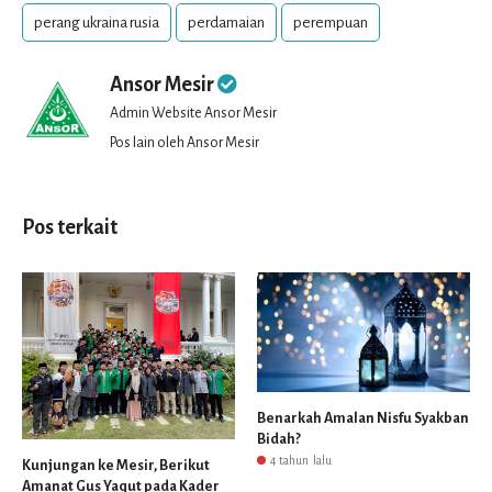
perang ukraina rusia
perdamaian
perempuan
Ansor Mesir
Admin Website Ansor Mesir
Pos lain oleh Ansor Mesir
Pos terkait
Benarkah Amalan Nisfu Syakban
Bidah?
4 tahun lalu
Kunjungan ke Mesir, Berikut
Amanat Gus Yaqut pada Kader