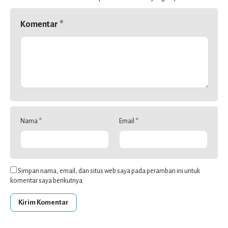
Komentar
*
Nama
*
Email
*
Simpan nama, email, dan situs web saya pada peramban ini untuk
komentar saya berikutnya.