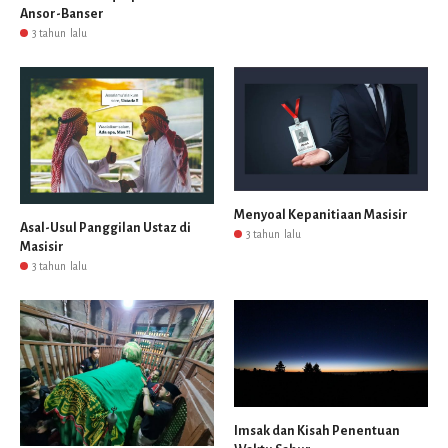
Ansor-Banser
3 tahun lalu
Menyoal Kepanitiaan Masisir
Asal-Usul Panggilan Ustaz di
3 tahun lalu
Masisir
3 tahun lalu
Imsak dan Kisah Penentuan