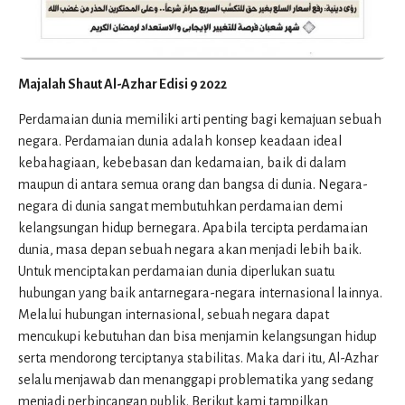
Majalah Shaut Al-Azhar Edisi 9 2022
Perdamaian dunia memiliki arti penting bagi kemajuan sebuah
negara. Perdamaian dunia adalah konsep keadaan ideal
kebahagiaan, kebebasan dan kedamaian, baik di dalam
maupun di antara semua orang dan bangsa di dunia. Negara-
negara di dunia sangat membutuhkan perdamaian demi
kelangsungan hidup bernegara. Apabila tercipta perdamaian
dunia, masa depan sebuah negara akan menjadi lebih baik.
Untuk menciptakan perdamaian dunia diperlukan suatu
hubungan yang baik antarnegara-negara internasional lainnya.
Melalui hubungan internasional, sebuah negara dapat
mencukupi kebutuhan dan bisa menjamin kelangsungan hidup
serta mendorong terciptanya stabilitas. Maka dari itu, Al-Azhar
selalu menjawab dan menanggapi problematika yang sedang
menjadi perbincangan publik. Berikut kami tampilkan