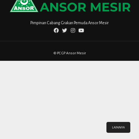
Pimpinan Cabang Grakan Pemuda Ansor Mesir
© PC GP Ansor Mesir
LAINNYA