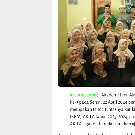
ansormesir.org
– Akademi Ilmu Ala
ke-3 pada Senin, 22 April 2024 b
merupakan tanda tuntasnya kurik
(KBM) AKILA tahun 2023-2024 yan
AKILA juga telah melaksanakan uj