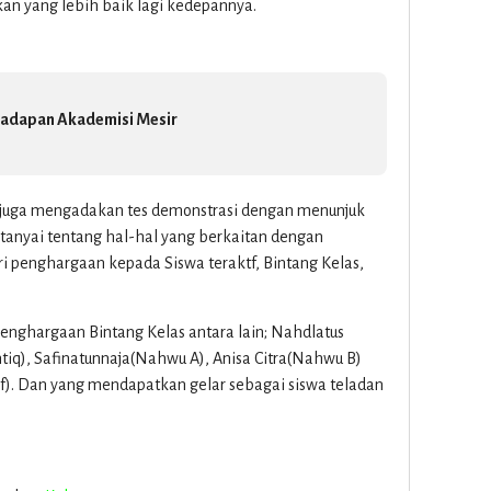
n yang lebih baik lagi kedepannya.
Hadapan Akademisi Mesir
A juga mengadakan tes demonstrasi dengan menunjuk
ditanyai tentang hal-hal yang berkaitan dengan
ri penghargaan kepada Siswa teraktf, Bintang Kelas,
nghargaan Bintang Kelas antara lain; Nahdlatus
tiq), Safinatunnaja(Nahwu A), Anisa Citra(Nahwu B)
. Dan yang mendapatkan gelar sebagai siswa teladan