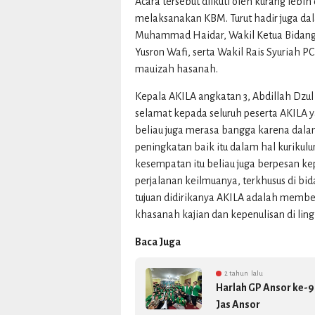
Acara tersebut diikuti oleh kurang lebi
melaksanakan KBM. Turut hadir juga da
Muhammad Haidar, Wakil Ketua Bidan
Yusron Wafi, serta Wakil Rais Syuriah PC
mauizah hasanah.
Kepala AKILA angkatan 3, Abdillah Dzu
selamat kepada seluruh peserta AKILA y
beliau juga merasa bangga karena dalam
peningkatan baik itu dalam hal kurikulum
kesempatan itu beliau juga berpesan ke
perjalanan keilmuanya, terkhusus di bid
tujuan didirikanya AKILA adalah memb
khasanah kajian dan kepenulisan di ling
Baca Juga
2 tahun lalu
Harlah GP Ansor ke-9
Jas Ansor