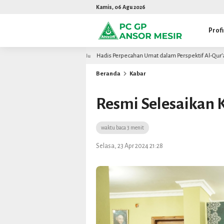
Kamis, 06 Agu 2026
Profi
Hadis Perpecahan Umat dalam Perspektif Al-Qur’an dan Kritik Had
2 bulan lalu
Beranda
Kabar
Resmi Selesaikan 
waktu baca 3 menit
Selasa, 23 Apr 2024 21:28