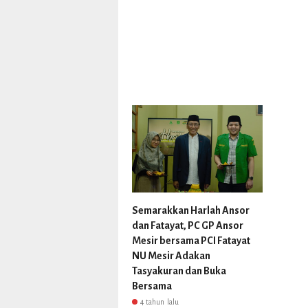
Semarakkan Harlah Ansor
dan Fatayat, PC GP Ansor
Mesir bersama PCI Fatayat
NU Mesir Adakan
Tasyakuran dan Buka
Bersama
4 tahun lalu