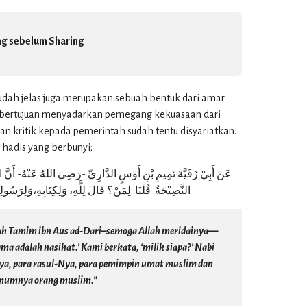
g sebelum Sharing
udah jelas juga merupakan sebuah bentuk dari amar
 bertujuan menyadarkan pemegang kekuasaan dari
an kritik kepada pemerintah sudah tentu disyariatkan.
hadis yang berbunyi;
عَنْ أَبِيْ رُقَيَّةَ تَمِيمِ بْنِ أَوْسٍ الدَّارِيِّ -رَضِيَ اللهُ عَنْهُ- أ
النَّصِيْحَةُ. قُلْنَا: لِمَنْ؟ قَالَ لِلَّهِ، وَلِكِتَابِهِ،وَلِرَسُولِه
ah Tamim ibn Aus ad-Dari–semoga Allah meridainya—
ma adalah nasihat.’ Kami berkata, ‘milik siapa?’ Nabi
-Nya, para rasul-Nya, para pemimpin umat muslim dan
umnya orang muslim.”