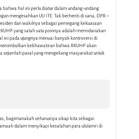
a bahwa hal ini perlu diatur dalam undang-undang
ngan mengesahkan UU ITE. Tak berhenti di sana, DPR –
residen dan wakilnya sebagai pemegang kekuasaan
RKUHP yang salah satu poinnya adalah memidanakan
 ini pada ujungnya menuai banyak kontroversi di
 menimbulkan kekhawatiran bahwa RKUHP akan
a sejumlah pasal yang mengekang masyarakat untuk
atas, bagimanakah seharusnya sikap kita sebagai
amaah dalam menyikapi kesalahan para ululamri di