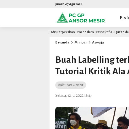
Jumat, 07 Agu 2026
Profi
Hadis Perpecahan Umat dalam Perspektif Al-Qur’an dan Kritik Hadis
2 bulan lalu
Beranda
Mimbar
Aswaja
Buah Labelling te
Tutorial Kritik Al
waktu baca 4 menit
Selasa, 12 Jul 2022 12:47