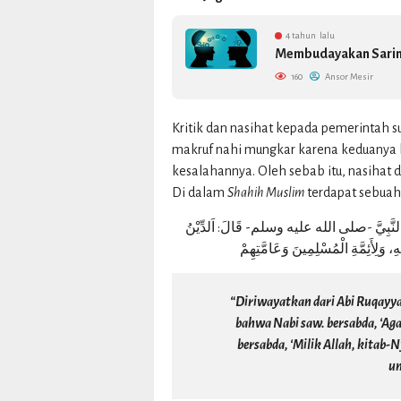
4 tahun lalu
Membudayakan Sarin
160
Ansor Mesir
Kritik dan nasihat kepada pemerintah s
makruf nahi mungkar karena keduanya
kesalahannya. Oleh sebab itu, nasihat d
Di dalam
Shahih Muslim
terdapat sebuah 
َنَّ النَّبِيَّ -صلى الله عليه وسلم- قَالَ: اَلدِّيْنُ
ِ، وَلِأَئِمَّةِ الْمُسْلِمِينَ وَعَامَّتِهِمْ
“Diriwayatkan dari Abi Ruqayy
bahwa Nabi saw. bersabda, ‘Aga
bersabda, ‘Milik Allah, kitab
um